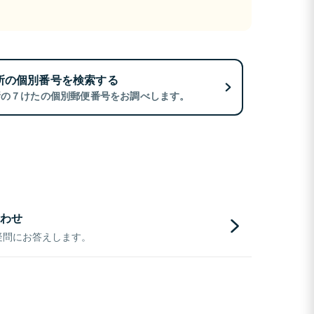
所の個別番号を検索する
所の７けたの個別郵便番号をお調べします。
わせ
疑問にお答えします。