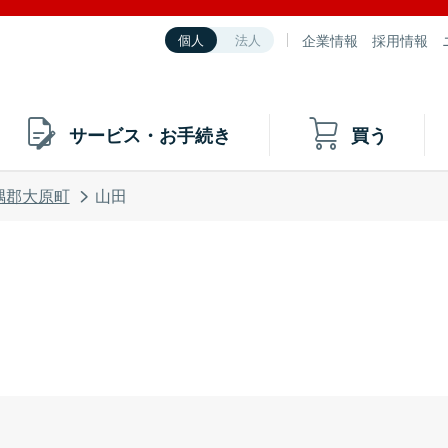
企業情報
採用情報
個人
法人
サービス・お手続き
買う
隅郡大原町
山田