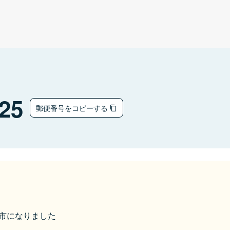
25
郵便番号をコピーする
すみ市になりました