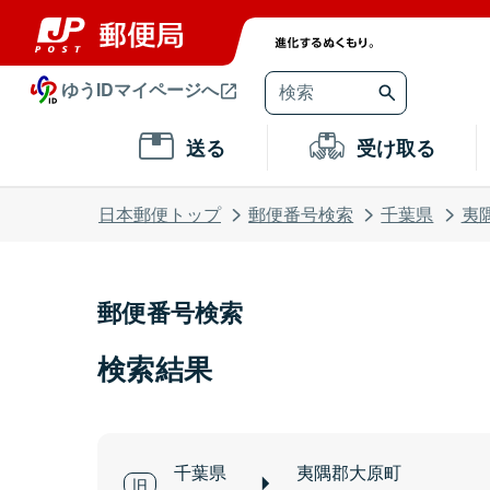
ゆうIDマイページへ
送る
受け取る
日本郵便トップ
郵便番号検索
千葉県
夷
郵便番号検索
検索結果
千葉県
夷隅郡大原町