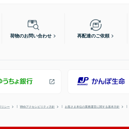
荷物のお問い合わせ
再配達のご依頼
ポリシー
Webアクセシビリティ方針
お客さま本位の業務運営に関する基本方針