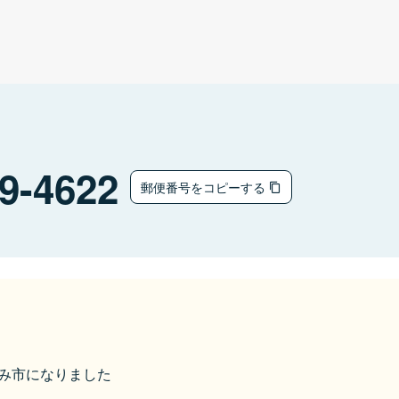
9-4622
郵便番号をコピーする
いすみ市になりました