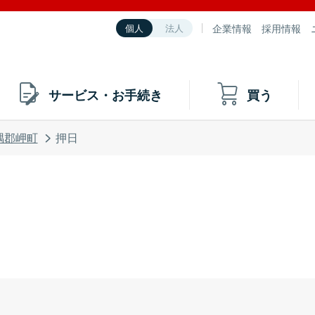
企業情報
採用情報
個人
法人
サービス・お手続き
買う
隅郡岬町
押日