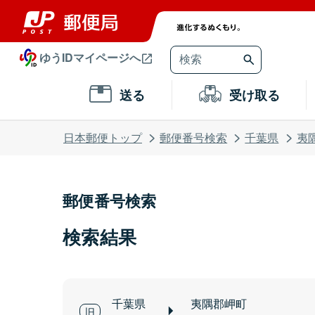
ゆうIDマイページへ
送る
受け取る
日本郵便トップ
郵便番号検索
千葉県
夷
郵便番号検索
検索結果
千葉県
夷隅郡岬町