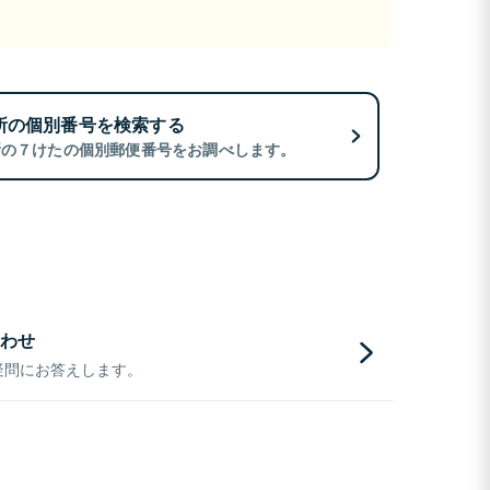
所の個別番号を検索する
所の７けたの個別郵便番号をお調べします。
わせ
疑問にお答えします。