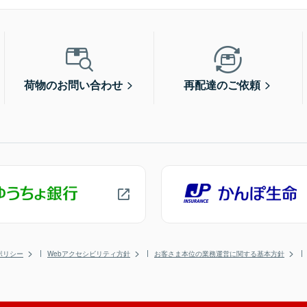
荷物のお問い合わせ
再配達のご依頼
ポリシー
Webアクセシビリティ方針
お客さま本位の業務運営に関する基本方針