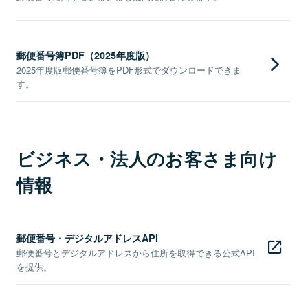
郵便番号簿PDF（2025年度版）
2025年度版郵便番号簿をPDF形式でダウンロードできま
す。
ビジネス・法人のお客さま向け
情報
郵便番号・デジタルアドレスAPI
郵便番号とデジタルアドレスから住所を取得できる公式API
を提供。