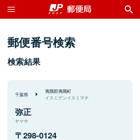
郵便番号検索
検索結果
夷隅郡夷隅町
千葉県
イスミグンイスミマチ
弥正
ヤマサ
298-0124