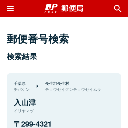
郵便番号検索
検索結果
千葉県
長生郡長生村
チバケン
チョウセイグンチョウセイムラ
入山津
イリヤマヅ
299-4321