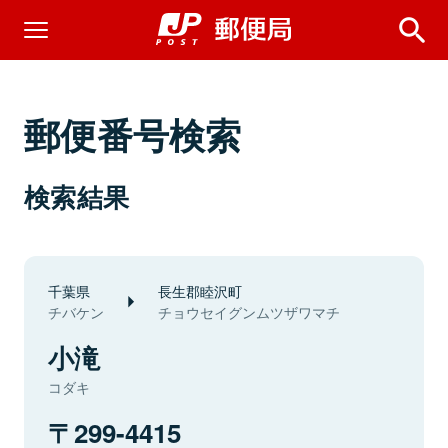
郵便番号検索
検索結果
千葉県
長生郡睦沢町
チバケン
チョウセイグンムツザワマチ
小滝
コダキ
299-4415