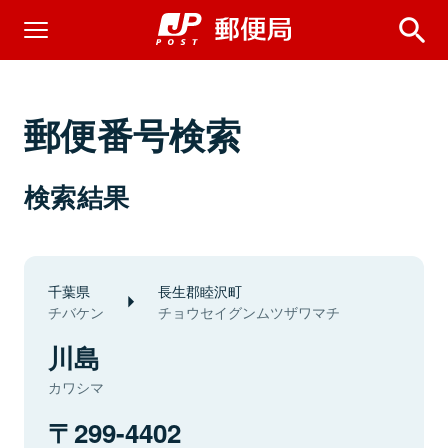
郵便番号検索
検索結果
千葉県
長生郡睦沢町
チバケン
チョウセイグンムツザワマチ
川島
カワシマ
299-4402