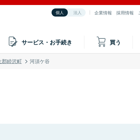
企業情報
採用情報
個人
法人
サービス・お手続き
買う
生郡睦沢町
河須ケ谷