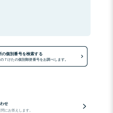
所の個別番号を検索する
所の７けたの個別郵便番号をお調べします。
わせ
疑問にお答えします。