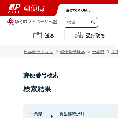
ゆうIDマイページへ
送る
受け取る
日本郵便トップ
郵便番号検索
千葉県
長
郵便番号検索
検索結果
千葉県
長生郡睦沢町