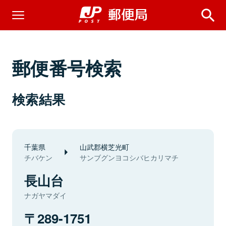
郵便番号検索
検索結果
千葉県
山武郡横芝光町
チバケン
サンブグンヨコシバヒカリマチ
長山台
ナガヤマダイ
289-1751