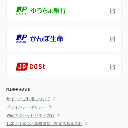
サイトのご利用について
プライバシーポリシー
Webアクセシビリティ方針
お客さま本位の業務運営に関する基本方針