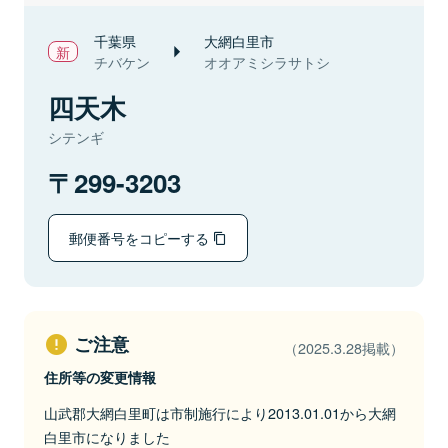
千葉県
大網白里市
チバケン
オオアミシラサトシ
四天木
シテンギ
299-3203
郵便番号をコピーする
ご注意
（2025.3.28掲載）
住所等の変更情報
山武郡大網白里町は市制施行により2013.01.01から大網
白里市になりました