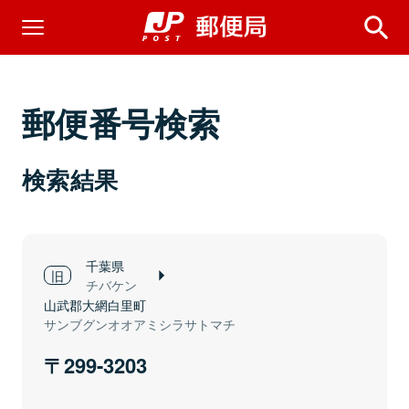
郵便番号検索
検索結果
千葉県
チバケン
山武郡大網白里町
サンブグンオオアミシラサトマチ
299-3203