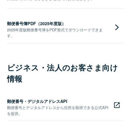
郵便番号簿PDF（2025年度版）
2025年度版郵便番号簿をPDF形式でダウンロードできま
す。
ビジネス・法人のお客さま向け
情報
郵便番号・デジタルアドレスAPI
郵便番号とデジタルアドレスから住所を取得できる公式API
を提供。