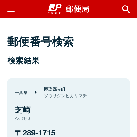
郵便番号検索
検索結果
匝瑳郡光町
千葉県
ソウサグンヒカリマチ
芝崎
シバサキ
289-1715