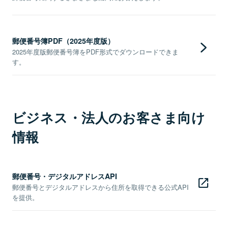
郵便番号簿PDF（2025年度版）
2025年度版郵便番号簿をPDF形式でダウンロードできま
す。
ビジネス・法人のお客さま向け
情報
郵便番号・デジタルアドレスAPI
郵便番号とデジタルアドレスから住所を取得できる公式API
を提供。