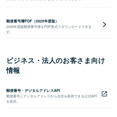
郵便番号簿PDF（2025年度版）
2025年度版郵便番号簿をPDF形式でダウンロードできま
す。
ビジネス・法人のお客さま向け
情報
郵便番号・デジタルアドレスAPI
郵便番号とデジタルアドレスから住所を取得できる公式API
を提供。