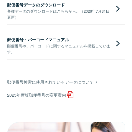
郵便番号データのダウンロード
各種データのダウンロードはこちらから。（2026年7月31日
更新）
郵便番号・バーコードマニュアル
郵便番号や、バーコードに関するマニュアルを掲載していま
す。
郵便番号検索に使用されているデータについて
2025年度版郵便番号の変更案内