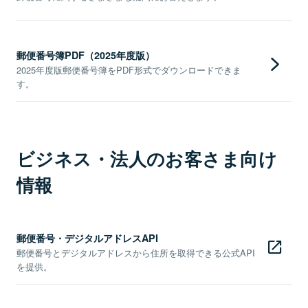
郵便番号簿PDF（2025年度版）
2025年度版郵便番号簿をPDF形式でダウンロードできま
す。
ビジネス・法人のお客さま向け
情報
郵便番号・デジタルアドレスAPI
郵便番号とデジタルアドレスから住所を取得できる公式API
を提供。