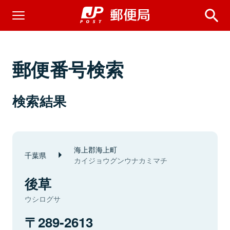
郵便番号検索
検索結果
海上郡海上町
千葉県
カイジョウグンウナカミマチ
後草
ウシログサ
289-2613