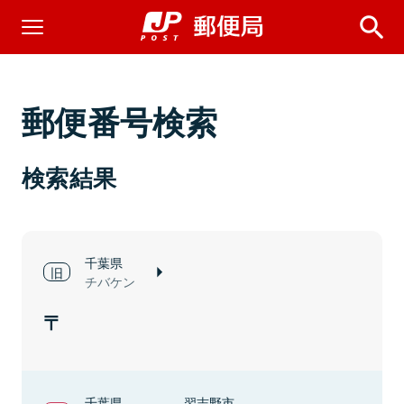
郵便番号検索
検索結果
千葉県
チバケン
千葉県
習志野市