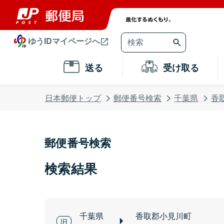
ゆうIDマイページへ
送る
受け取る
日本郵便トップ
郵便番号検索
千葉県
香
郵便番号検索
検索結果
千葉県
香取郡小見川町