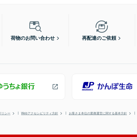
荷物のお問い合わせ
再配達のご依頼
ポリシー
Webアクセシビリティ方針
お客さま本位の業務運営に関する基本方針