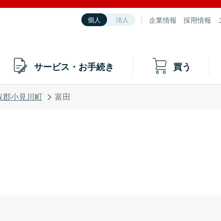
企業情報
採用情報
個人
法人
サービス・お手続き
買う
取郡小見川町
富田