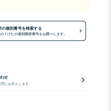
所の個別番号を検索する
所の７けたの個別郵便番号をお調べします。
わせ
疑問にお答えします。