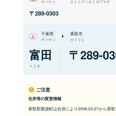
チバケン
カトリグンオミガワマチ
289-0303
千葉県
香取市
チバケン
カトリシ
富田
289-03
トミタ
ご注意
住所等の変更情報
香取郡栗源町は合併により2006.03.27から