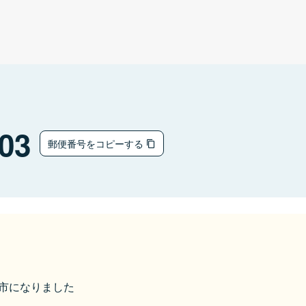
03
郵便番号をコピーする
香取市になりました