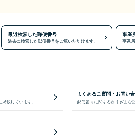
最近検索した郵便番号
事業
過去に検索した郵便番号をご覧いただけます。
事業
よくあるご質問・お問い合
に掲載しています。
郵便番号に関するさまざまな