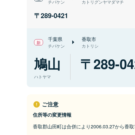
チバケン
カトリグンヤマダマチ
289-0421
千葉県
香取市
チバケン
カトリシ
鳩山
289-04
ハトヤマ
ご注意
住所等の変更情報
香取郡山田町は合併により2006.03.27から