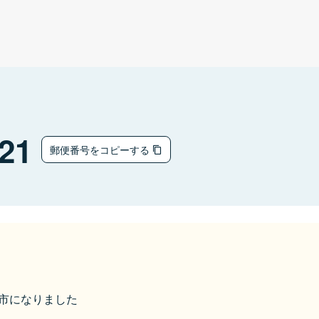
21
郵便番号をコピーする
香取市になりました