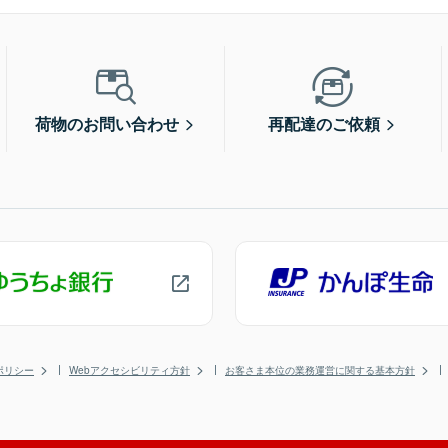
荷物のお問い合わせ
再配達のご依頼
ポリシー
Webアクセシビリティ方針
お客さま本位の業務運営に関する基本方針