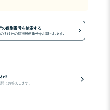
所の個別番号を検索する
所の７けたの個別郵便番号をお調べします。
わせ
疑問にお答えします。