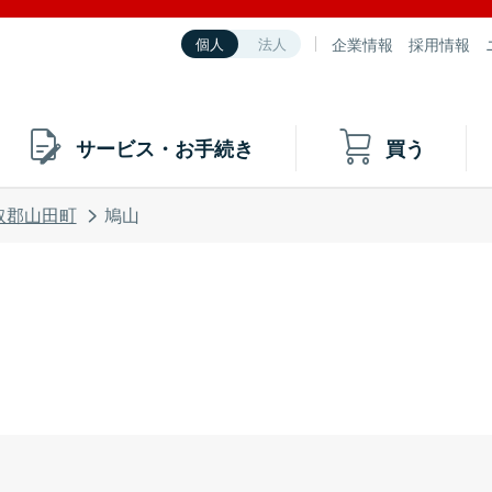
企業情報
採用情報
個人
法人
サービス・お手続き
買う
取郡山田町
鳩山