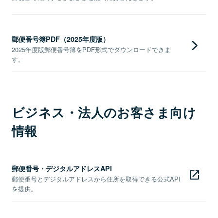
郵便番号簿PDF（2025年度版）
2025年度版郵便番号簿をPDF形式でダウンロードできま
す。
ビジネス・法人のお客さま向け
情報
郵便番号・デジタルアドレスAPI
郵便番号とデジタルアドレスから住所を取得できる公式API
を提供。