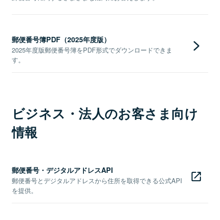
郵便番号簿PDF（2025年度版）
2025年度版郵便番号簿をPDF形式でダウンロードできま
す。
ビジネス・法人のお客さま向け
情報
郵便番号・デジタルアドレスAPI
郵便番号とデジタルアドレスから住所を取得できる公式API
を提供。