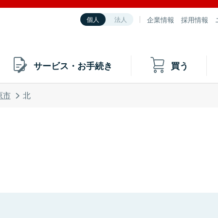
企業情報
採用情報
個人
法人
サービス・お手続き
買う
原市
北