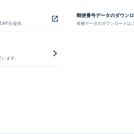
郵便番号データのダウンロ
APIを提供。
各種データのダウンロードはこち
ています。