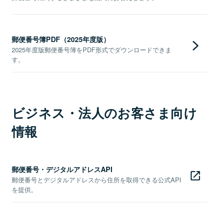
郵便番号簿PDF（2025年度版）
2025年度版郵便番号簿をPDF形式でダウンロードできま
す。
ビジネス・法人のお客さま向け
情報
郵便番号・デジタルアドレスAPI
郵便番号とデジタルアドレスから住所を取得できる公式API
を提供。