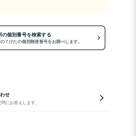
所の個別番号を検索する
所の７けたの個別郵便番号をお調べします。
わせ
疑問にお答えします。