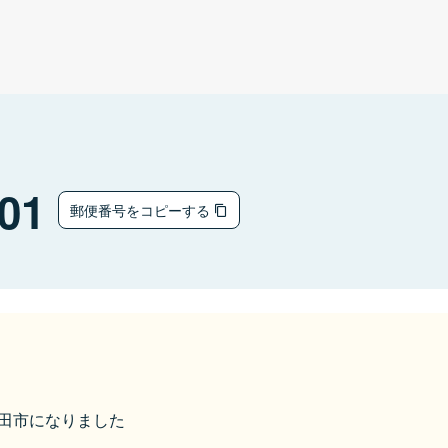
01
郵便番号をコピーする
ら野田市になりました