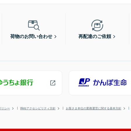
荷物のお問い合わせ
再配達のご依頼
ポリシー
Webアクセシビリティ方針
お客さま本位の業務運営に関する基本方針