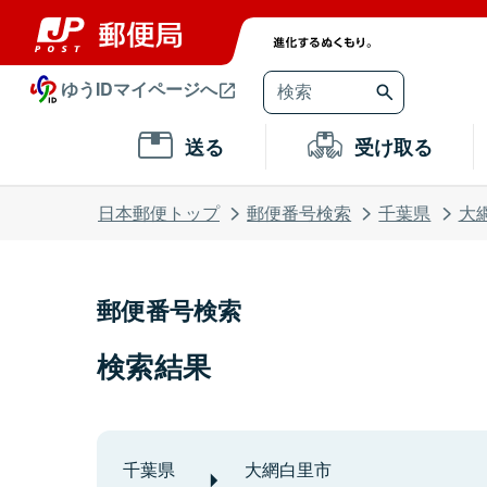
ゆうIDマイページへ
送る
受け取る
日本郵便トップ
郵便番号検索
千葉県
大
郵便番号検索
検索結果
千葉県
大網白里市