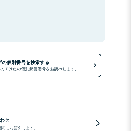
所の個別番号を検索する
所の７けたの個別郵便番号をお調べします。
わせ
疑問にお答えします。