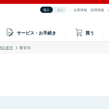
企業情報
採用情報
個人
法人
サービス・お手続き
買う
網白里市
養安寺