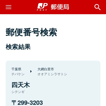
郵便番号検索
検索結果
千葉県
大網白里市
チバケン
オオアミシラサトシ
四天木
シテンギ
299-3203