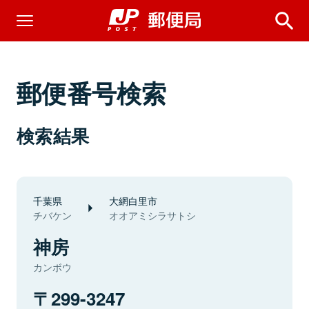
郵便番号検索
検索結果
千葉県
大網白里市
チバケン
オオアミシラサトシ
神房
カンボウ
299-3247