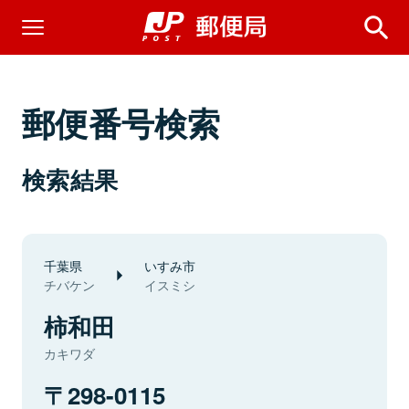
郵便番号検索
検索結果
千葉県
いすみ市
チバケン
イスミシ
柿和田
カキワダ
298-0115