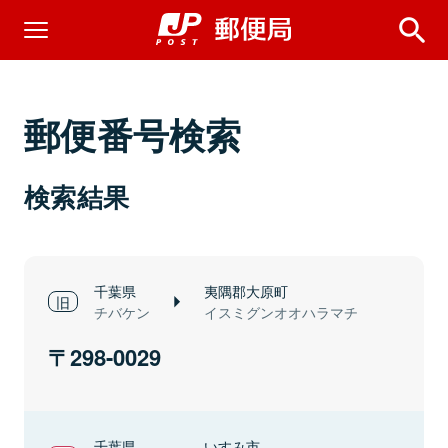
郵便番号検索
検索結果
千葉県
夷隅郡大原町
チバケン
イスミグンオオハラマチ
298-0029
千葉県
いすみ市