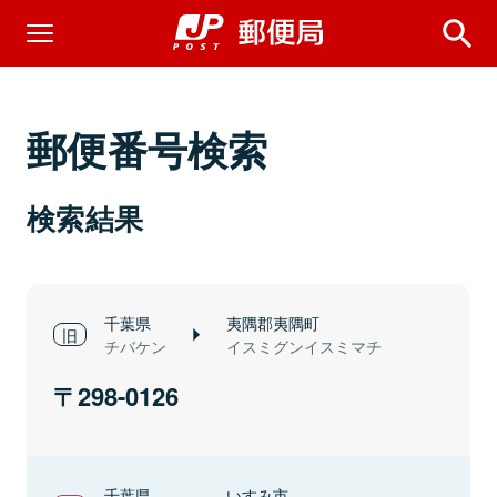
郵便番号検索
検索結果
千葉県
夷隅郡夷隅町
チバケン
イスミグンイスミマチ
298-0126
千葉県
いすみ市