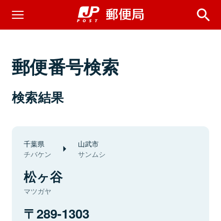
郵便番号検索
検索結果
千葉県
山武市
チバケン
サンムシ
松ヶ谷
マツガヤ
289-1303