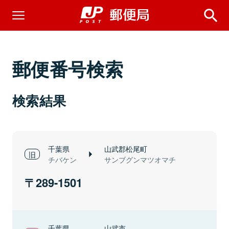
郵便番号検索
検索結果
千葉県
山武郡松尾町
チバケン
サンブグンマツオマチ
289-1501
千葉県
山武市