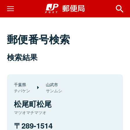
郵便番号検索
検索結果
千葉県
山武市
チバケン
サンムシ
松尾町松尾
マツオマチマツオ
289-1514