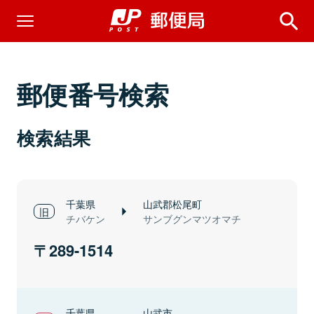
郵便番号検索
検索結果
千葉県
山武郡松尾町
チバケン
サンブグンマツオマチ
289-1514
千葉県
山武市