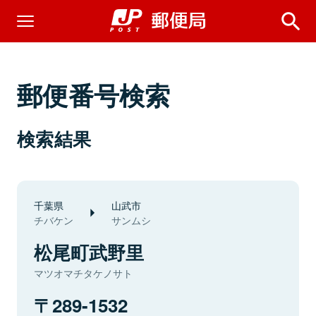
郵便番号検索
検索結果
千葉県
山武市
チバケン
サンムシ
松尾町武野里
マツオマチタケノサト
289-1532