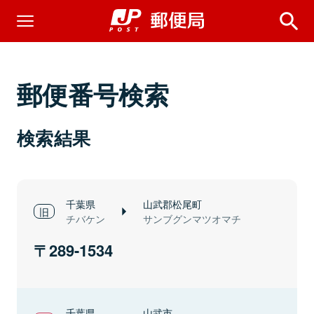
郵便番号検索
検索結果
千葉県
山武郡松尾町
チバケン
サンブグンマツオマチ
289-1534
千葉県
山武市