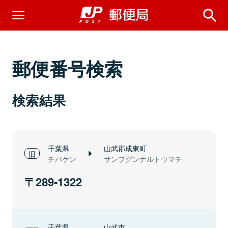
郵便番号検索
検索結果
千葉県
山武郡成東町
チバケン
サンブグンナルトウマチ
289-1322
千葉県
山武市