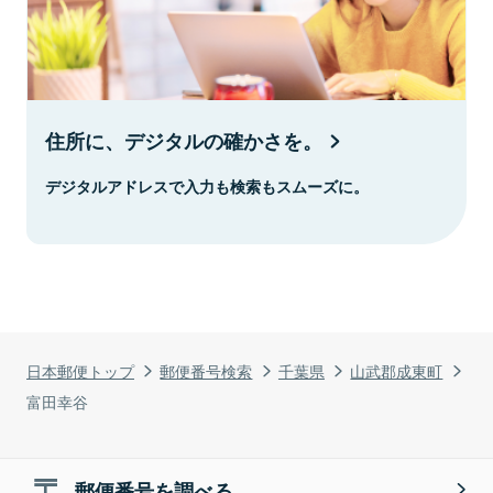
住所に、デジタルの確かさを。
デジタルアドレスで入力も検索もスムーズに。
日本郵便トップ
郵便番号検索
千葉県
山武郡成東町
富田幸谷
郵便番号を調べる