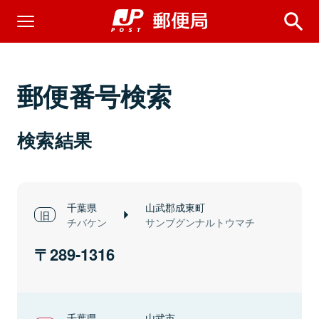
郵便番号検索
検索結果
千葉県
山武郡成東町
チバケン
サンブグンナルトウマチ
289-1316
千葉県
山武市