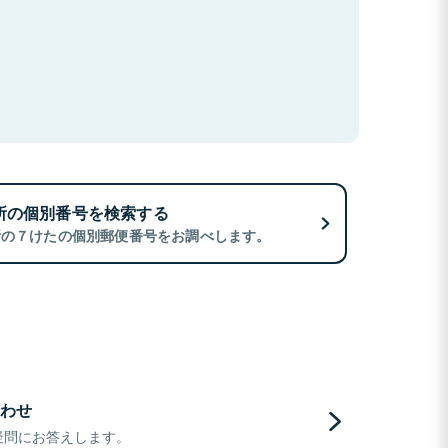
所の個別番号を検索する
所の７けたの個別郵便番号をお調べします。
わせ
疑問にお答えします。