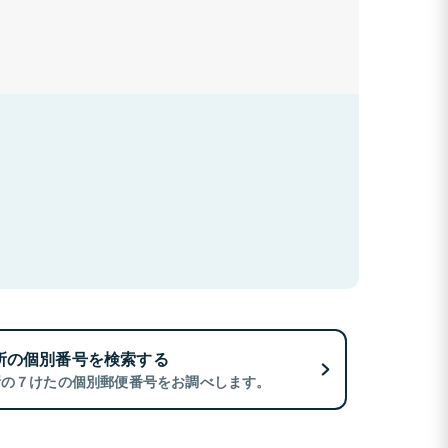
所の個別番号を検索する
所の７けたの個別郵便番号をお調べします。