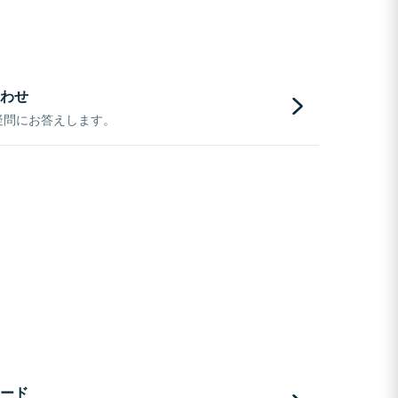
わせ
疑問にお答えします。
ード