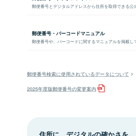
郵便番号とデジタルアドレスから住所を取得できる公式
郵便番号・バーコードマニュアル
郵便番号や、バーコードに関するマニュアルを掲載し
郵便番号検索に使用されているデータについて
2025年度版郵便番号の変更案内
住所に、デジタルの確かさを。