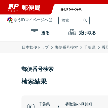
ゆうIDマイページへ
送る
受け取る
日本郵便トップ
郵便番号検索
千葉県
香
郵便番号検索
検索結果
千葉県
香取郡小見川町