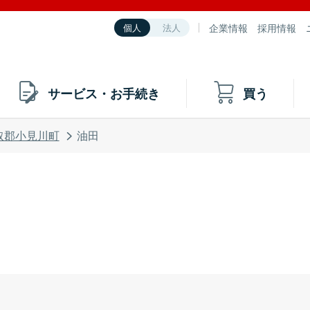
企業情報
採用情報
個人
法人
サービス・お手続き
買う
取郡小見川町
油田