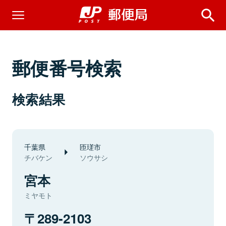
郵便番号検索
検索結果
千葉県
匝瑳市
チバケン
ソウサシ
宮本
ミヤモト
289-2103