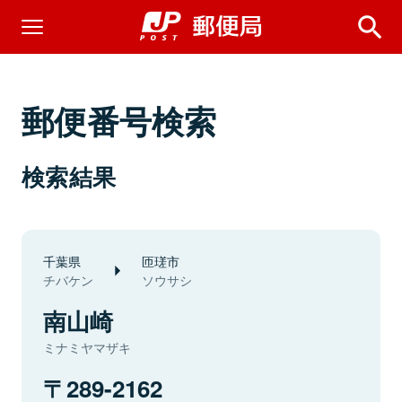
郵便番号検索
検索結果
千葉県
匝瑳市
チバケン
ソウサシ
南山崎
ミナミヤマザキ
289-2162