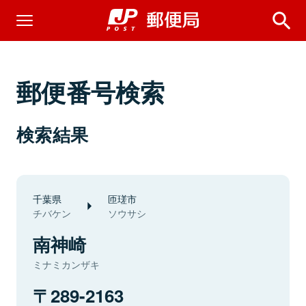
郵便番号検索
検索結果
千葉県
匝瑳市
チバケン
ソウサシ
南神崎
ミナミカンザキ
289-2163