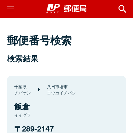
郵便番号検索
検索結果
千葉県
八日市場市
チバケン
ヨウカイチバシ
飯倉
イイグラ
289-2147