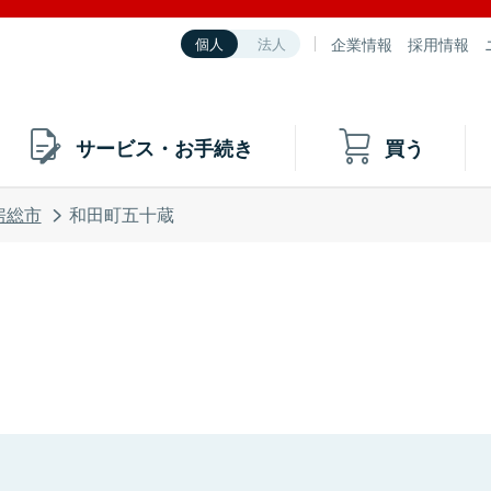
企業情報
採用情報
個人
法人
サービス・お手続き
買う
房総市
和田町五十蔵