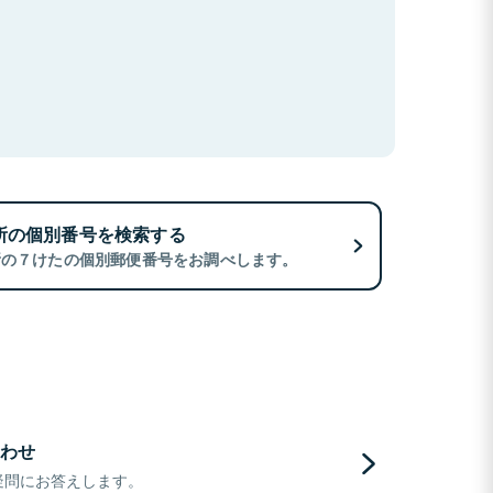
所の個別番号を検索する
所の７けたの個別郵便番号をお調べします。
わせ
疑問にお答えします。