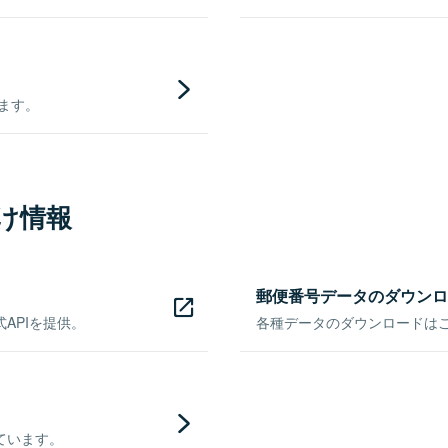
きます。
け情報
郵便番号データのダウンロ
APIを提供。
各種データのダウンロードはこち
ています。