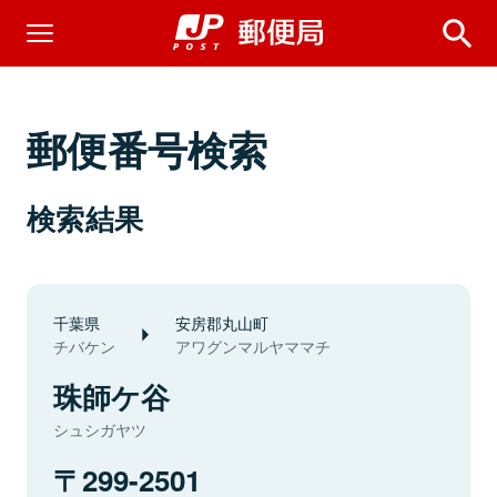
郵便番号検索
検索結果
千葉県
安房郡丸山町
チバケン
アワグンマルヤママチ
珠師ケ谷
シュシガヤツ
299-2501