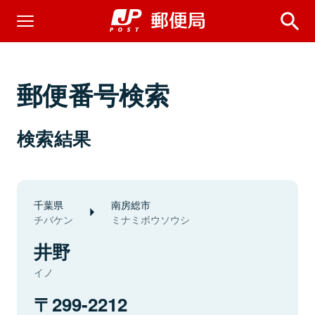
郵便番号検索
検索結果
千葉県
南房総市
チバケン
ミナミボウソウシ
井野
イノ
299-2212