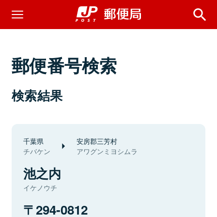
郵便番号検索
検索結果
千葉県
安房郡三芳村
チバケン
アワグンミヨシムラ
池之内
イケノウチ
294-0812