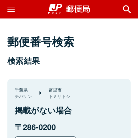
郵便番号検索
検索結果
千葉県
富里市
チバケン
トミサトシ
掲載がない場合
286-0200