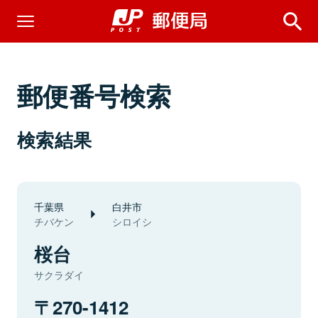
郵便番号検索
検索結果
千葉県
白井市
チバケン
シロイシ
桜台
サクラダイ
270-1412