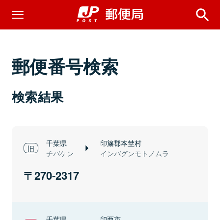
郵便番号検索
検索結果
千葉県
印旛郡本埜村
チバケン
インバグンモトノムラ
270-2317
千葉県
印西市