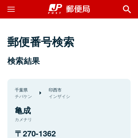
郵便番号検索
検索結果
千葉県
印西市
チバケン
インザイシ
亀成
カメナリ
270-1362